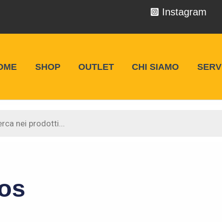
Instagram
OME
SHOP
OUTLET
CHI SIAMO
SERVI
 Racing
os