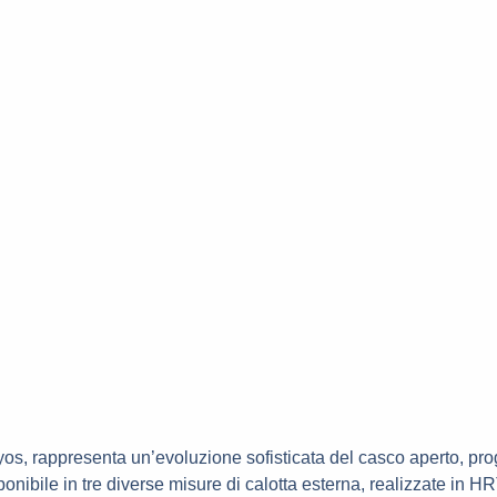
lyos, rappresenta un’evoluzione sofisticata del casco aperto, prog
isponibile in tre diverse misure di calotta esterna, realizzate in 