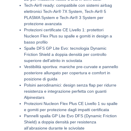
Tech-Air® ready: compatibile con sistemi airbag
elettronici Tech-Air® 7X System, Tech-Air® 5
PLASMA System e Tech-Air® 3 System per
protezione avanzata
Protezioni certificate CE Livello 1: protettori
Nucleon Flex Plus su spalle e gomiti in design a
basso profilo
Spalle DFS GP Lite Evo: tecnologia Dynamic
Friction Shield a doppia densità per controllo
superiore dell’attrito in scivolata
Vestibilità sportiva: maniche pre-curvate e pannello
posteriore allungato per copertura e comfort in
posizione di guida
Polsini aerodinamici: design senza flap per ridurre
resistenza e integrazione perfetta con guanti
Alpinestars
Protezioni Nucleon Flex Plus CE Livello 1 su spalle
e gomiti per protezione dagli impatti certificata
Pannelli spalla GP Lite Evo DFS (Dynamic Friction
Shield) a doppia densità per resistenza
all’abrasione durante le scivolate