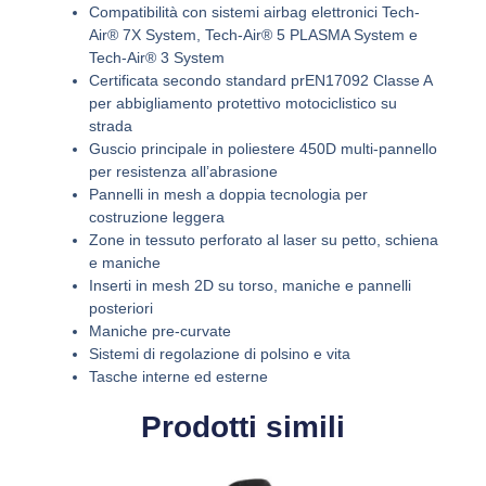
Compatibilità con sistemi airbag elettronici Tech-
Air® 7X System, Tech-Air® 5 PLASMA System e
Tech-Air® 3 System
Certificata secondo standard prEN17092 Classe A
per abbigliamento protettivo motociclistico su
strada
Guscio principale in poliestere 450D multi-pannello
per resistenza all’abrasione
Pannelli in mesh a doppia tecnologia per
costruzione leggera
Zone in tessuto perforato al laser su petto, schiena
e maniche
Inserti in mesh 2D su torso, maniche e pannelli
posteriori
Maniche pre-curvate
Sistemi di regolazione di polsino e vita
Tasche interne ed esterne
Prodotti simili
Questo