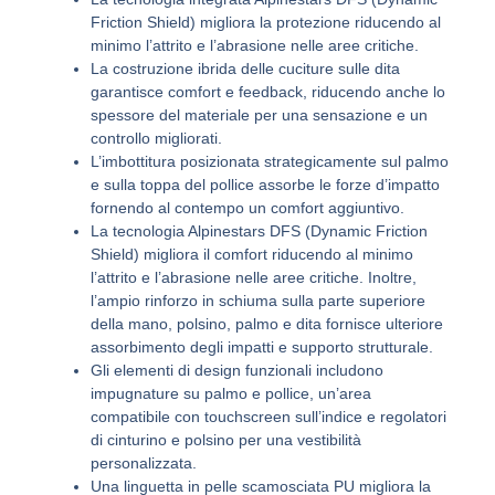
Friction Shield) migliora la protezione riducendo al
minimo l’attrito e l’abrasione nelle aree critiche.
La costruzione ibrida delle cuciture sulle dita
garantisce comfort e feedback, riducendo anche lo
spessore del materiale per una sensazione e un
controllo migliorati.
L’imbottitura posizionata strategicamente sul palmo
e sulla toppa del pollice assorbe le forze d’impatto
fornendo al contempo un comfort aggiuntivo.
La tecnologia Alpinestars DFS (Dynamic Friction
Shield) migliora il comfort riducendo al minimo
l’attrito e l’abrasione nelle aree critiche. Inoltre,
l’ampio rinforzo in schiuma sulla parte superiore
della mano, polsino, palmo e dita fornisce ulteriore
assorbimento degli impatti e supporto strutturale.
Gli elementi di design funzionali includono
impugnature su palmo e pollice, un’area
compatibile con touchscreen sull’indice e regolatori
di cinturino e polsino per una vestibilità
personalizzata.
Una linguetta in pelle scamosciata PU migliora la