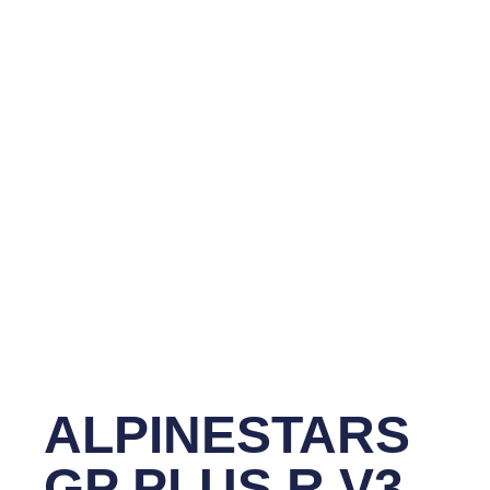
ALPINESTARS
GP PLUS R V3