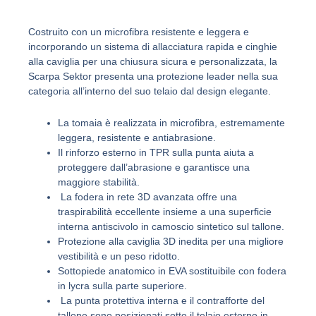
Costruito con un microfibra resistente e leggera e
incorporando un sistema di allacciatura rapida e cinghie
alla caviglia per una chiusura sicura e personalizzata, la
Scarpa Sektor presenta una protezione leader nella sua
categoria all’interno del suo telaio dal design elegante.
La tomaia è realizzata in microfibra, estremamente
leggera, resistente e antiabrasione.
Il rinforzo esterno in TPR sulla punta aiuta a
proteggere dall’abrasione e garantisce una
maggiore stabilità.
La fodera in rete 3D avanzata offre una
traspirabilità eccellente insieme a una superficie
interna antiscivolo in camoscio sintetico sul tallone.
Protezione alla caviglia 3D inedita per una migliore
vestibilità e un peso ridotto.
Sottopiede anatomico in EVA sostituibile con fodera
in lycra sulla parte superiore.
La punta protettiva interna e il contrafforte del
tallone sono posizionati sotto il telaio esterno in