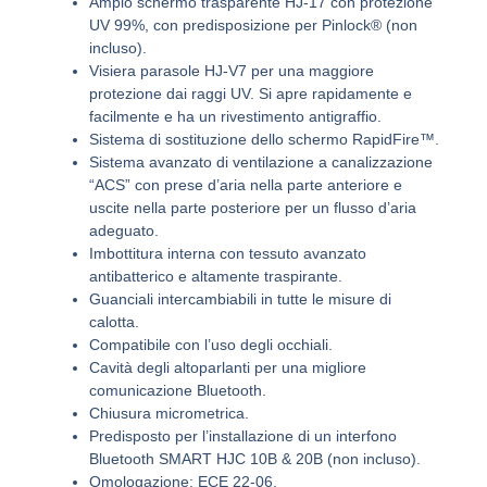
Ampio schermo trasparente HJ-17 con protezione
UV 99%, con predisposizione per Pinlock® (non
incluso).
Visiera parasole HJ-V7 per una maggiore
protezione dai raggi UV. Si apre rapidamente e
facilmente e ha un rivestimento antigraffio.
Sistema di sostituzione dello schermo RapidFire™.
Sistema avanzato di ventilazione a canalizzazione
“ACS” con prese d’aria nella parte anteriore e
uscite nella parte posteriore per un flusso d’aria
adeguato.
Imbottitura interna con tessuto avanzato
antibatterico e altamente traspirante.
Guanciali intercambiabili in tutte le misure di
calotta.
Compatibile con l’uso degli occhiali.
Cavità degli altoparlanti per una migliore
comunicazione Bluetooth.
Chiusura micrometrica.
Predisposto per l’installazione di un interfono
Bluetooth SMART HJC 10B & 20B (non incluso).
Omologazione: ECE 22-06.