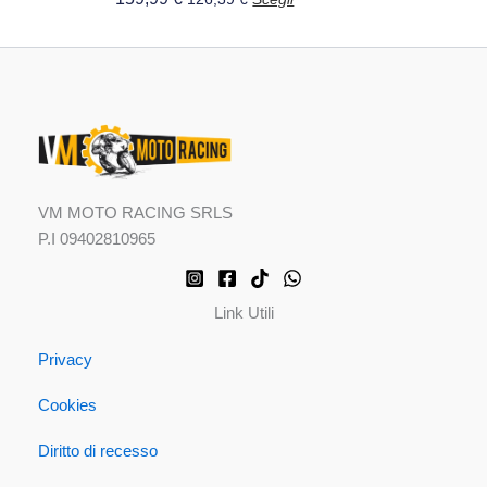
prodotto
VM MOTO RACING SRLS
P.I 09402810965
Link Utili
Privacy
Cookies
Diritto di recesso