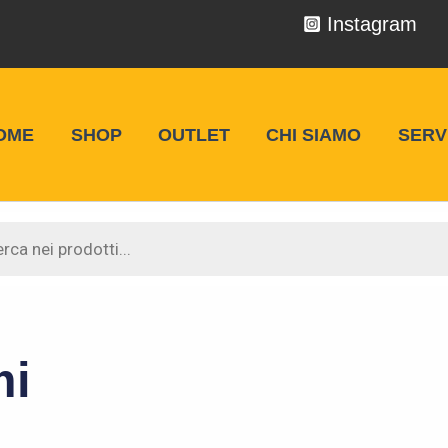
Instagram
OME
SHOP
OUTLET
CHI SIAMO
SERVI
 Racing
mi