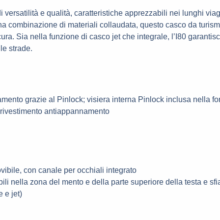
ersatilità e qualità, caratteristiche apprezzabili nei lunghi viag
a combinazione di materiali collaudata, questo casco da turismo
ra. Sia nella funzione di casco jet che integrale, l’I80 garantisc
le strade.
mento grazie al Pinlock; visiera interna Pinlock inclusa nella fo
, rivestimento antiappannamento
vibile, con canale per occhiali integrato
ili nella zona del mento e della parte superiore della testa e sfi
 e jet)