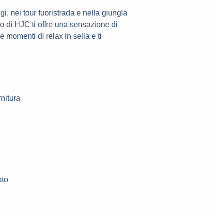
gi, nei tour fuoristrada e nella giungla
 di HJC ti offre una sensazione di
e momenti di relax in sella e ti
rnitura
ato