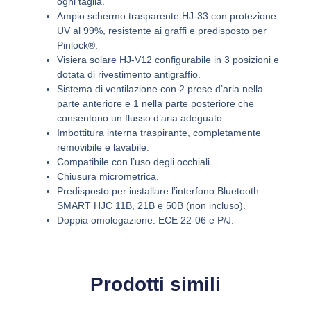
ogni taglia.
Ampio schermo trasparente HJ-33 con protezione
UV al 99%, resistente ai graffi e predisposto per
Pinlock®.
Visiera solare HJ-V12 configurabile in 3 posizioni e
dotata di rivestimento antigraffio.
Sistema di ventilazione con 2 prese d’aria nella
parte anteriore e 1 nella parte posteriore che
consentono un flusso d’aria adeguato.
Imbottitura interna traspirante, completamente
removibile e lavabile.
Compatibile con l’uso degli occhiali.
Chiusura micrometrica.
Predisposto per installare l’interfono Bluetooth
SMART HJC 11B, 21B e 50B (non incluso).
Doppia omologazione: ECE 22-06 e P/J.
Prodotti simili