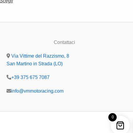
Scegli
Contattaci
Via Vittime del Razzismo, 8
San Martino in Strada (LO)
+39 375 675 7087
info@vmmotoracing.com
0