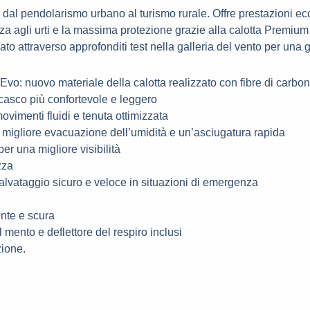
da, dal pendolarismo urbano al turismo rurale. Offre prestazioni e
za agli urti e la massima protezione grazie alla calotta Premium
ato attraverso approfonditi test nella galleria del vento per una
Evo: nuovo materiale della calotta realizzato con fibre di carbon
n casco più confortevole e leggero
vimenti fluidi e tenuta ottimizzata
migliore evacuazione dell’umidità e un’asciugatura rapida
er una migliore visibilità
zza
lvataggio sicuro e veloce in situazioni di emergenza
ente e scura
l mento e deflettore del respiro inclusi
zione.