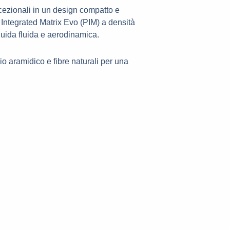
ccezionali in un design compatto e
 Integrated Matrix Evo (PIM) a densità
 guida fluida e aerodinamica.
io aramidico e fibre naturali per una