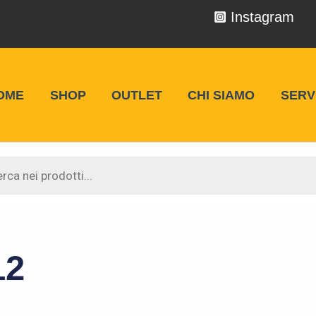
Instagram
OME
SHOP
OUTLET
CHI SIAMO
SERVI
 Racing
12