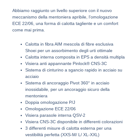
Abbiamo raggiunto un livello superiore con il nuovo
meccanismo della mentoniera apribile, l’omologazione
ECE 22/06, una forma di calotta tagliente e un comfort
come mai prima.
Calotta in fibra AIM mescola di fibre esclusiva
Shoei per un assorbimento degli urti ottimale
Calotta interna composita in EPS a densità multipla
Visiera anti appannante Pinlock® CNS-3C
Sistema di cinturino a sgancio rapido in acciaio su
acciaio
Sistema di ancoraggio Pivot 360° in acciaio
inossidabile, per un ancoraggio sicuro della
mentoniera
Doppia omologazione P/J
Omologazione ECE 22/06
Visiera parasole interna QSV-2
Visiera CNS-3C disponibile in differenti colorazioni
3 differenti misure di calotta esterna per una
vestibilità perfetta (XXS-M/ L/ XL-XXL)