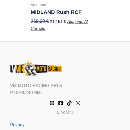
Accessori
MIDLAND Rush RCF
269,00
€
212,51
€
Aggiungi Al
Carrello
VM MOTO RACING SRLS
P.I 09402810965
Link Utili
Privacy