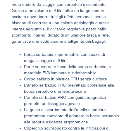
moto enduro da viaggio con serbatoio discendente.
Grazie a un volume di 9 litri, offre un luogo sempre
asciutto dove riporre tutti gli effetti personali, senza
bisogno di ricorrere a una calotta antipioggia o tasca
interna aggiuntiva. Il divisorio regolabile posto nello
scomparto interno, dotato di un’ulteriore tasca a rete,
garantisce una suddivisione intelligente dei bagagli.
Borsa serbatoio impermeabile con spazio di
magazzinaggio di 9 litri
Parte superiore e base della borsa serbatoio in
materiale EVA laminato e indeformabile
Corpo saldato in plastica TPU senza cuciture
L’anello serbatoio PRO brevettato conferisce alla
borsa serbatoio una tenuta sicura
L’anello serbatoio PRO con guida magnetica
permette un fissaggio agevole
La guida di scorrimento dell’anello superiore
premontata consente di adattare la borsa serbatoio
alle proprie esigenze ergonomiche
Coperchio sovrapposto contro le infiltrazioni di