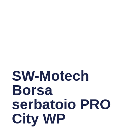
SW-Motech
Borsa
serbatoio PRO
City WP