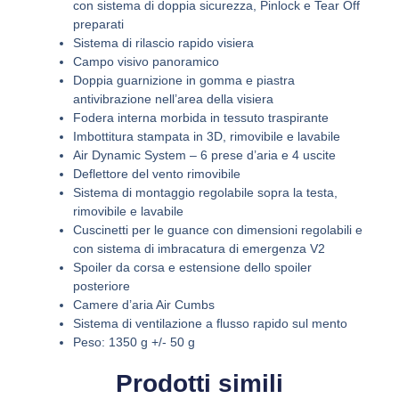
con sistema di doppia sicurezza, Pinlock e Tear Off
preparati
Sistema di rilascio rapido visiera
Campo visivo panoramico
Doppia guarnizione in gomma e piastra
antivibrazione nell’area della visiera
Fodera interna morbida in tessuto traspirante
Imbottitura stampata in 3D, rimovibile e lavabile
Air Dynamic System – 6 prese d’aria e 4 uscite
Deflettore del vento rimovibile
Sistema di montaggio regolabile sopra la testa,
rimovibile e lavabile
Cuscinetti per le guance con dimensioni regolabili e
con sistema di imbracatura di emergenza V2
Spoiler da corsa e estensione dello spoiler
posteriore
Camere d’aria Air Cumbs
Sistema di ventilazione a flusso rapido sul mento
Peso: 1350 g +/- 50 g
Prodotti simili