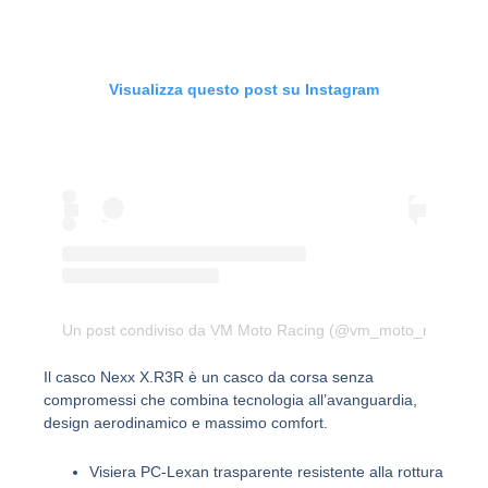
Visualizza questo post su Instagram
Un post condiviso da VM Moto Racing (@vm_moto_racing)
Il casco Nexx X.R3R è un casco da corsa senza
compromessi che combina tecnologia all’avanguardia,
design aerodinamico e massimo comfort.
Visiera PC-Lexan trasparente resistente alla rottura