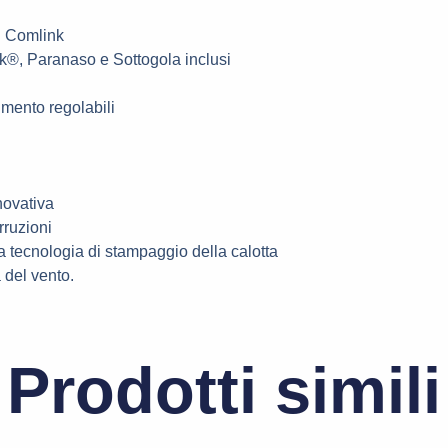
i Comlink
k®, Paranaso e Sottogola inclusi
 mento regolabili
novativa
rruzioni
va tecnologia di stampaggio della calotta
 del vento.
Prodotti simili