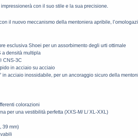
 impressionerà con il suo stile e la sua precisione.
 con il nuovo meccanismo della mentoniera apribile, l’omologaz
ibre esclusiva Shoei per un assorbimento degli urti ottimale
 a densità multipla
ck® CNS-3C
pido in acciaio su acciaio
 in acciaio inossidabile, per un ancoraggio sicuro della menton
ferenti colorazioni
erna per una vestibilità perfetta (XXS-M/ L/ XL-XXL)
5, 39 mm)
avabili