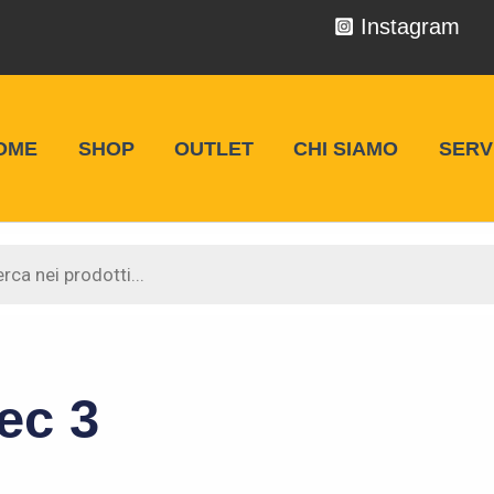
Instagram
OME
SHOP
OUTLET
CHI SIAMO
SERVI
 Racing
ec 3