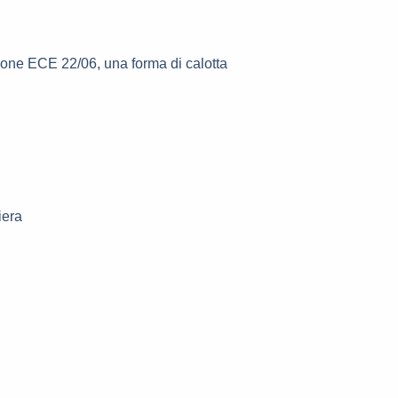
ione ECE 22/06, una forma di calotta
iera