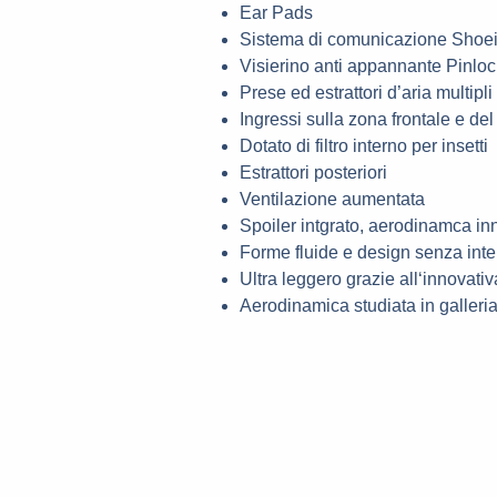
Ear Pads
Sistema di comunicazione Shoe
Visierino anti appannante Pinloc
Prese ed estrattori d’aria multipli
Ingressi sulla zona frontale e del
Dotato di filtro interno per insetti
Estrattori posteriori
Ventilazione aumentata
Spoiler intgrato, aerodinamca in
Forme fluide e design senza inte
Ultra leggero grazie all‘innovati
Aerodinamica studiata in galleria